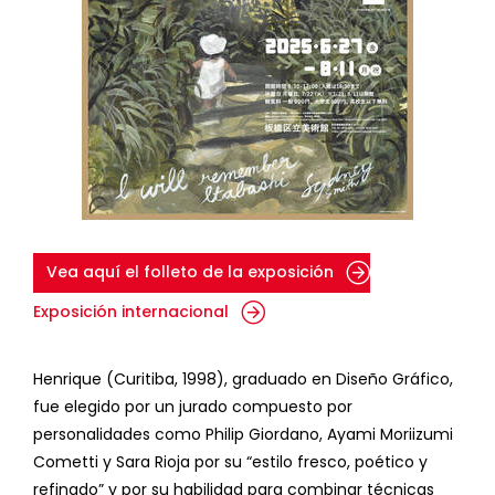
Vea aquí el folleto de la exposición
Exposición internacional
Henrique (Curitiba, 1998), graduado en Diseño Gráfico,
fue elegido por un jurado compuesto por
personalidades como Philip Giordano, Ayami Moriizumi
Cometti y Sara Rioja por su “estilo fresco, poético y
refinado” y por su habilidad para combinar técnicas