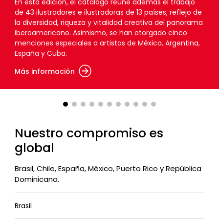
En esta edición, el catálogo reúne además el trabajo
de 43 ilustradores e ilustradoras de 13 países, reflejo de
la diversidad, riqueza y vitalidad creativa del panorama
iberoamericano. Asimismo, se han otorgado cinco
menciones especiales a artistas de México, Argentina,
España y Cuba.
Más información
Nuestro compromiso es
global
Brasil, Chile, España, México, Puerto Rico y República
Dominicana.
Brasil