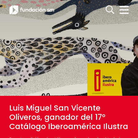
Luis Miguel San Vicente
Oliveros, ganador del 17º
Catálogo Iberoamérica Ilustra