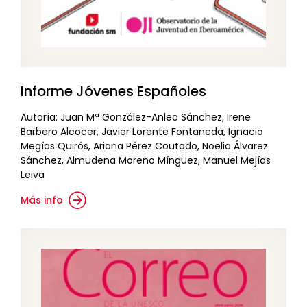
Informe Jóvenes Españoles
Autoría: Juan Mª González-Anleo Sánchez, Irene
Barbero Alcocer, Javier Lorente Fontaneda, Ignacio
Megías Quirós, Ariana Pérez Coutado, Noelia Álvarez
Sánchez, Almudena Moreno Mínguez, Manuel Mejías
Leiva
Más info