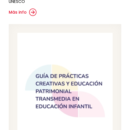
UNESCO
Más info