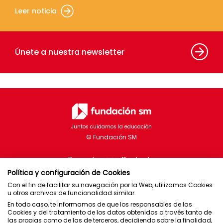
Leer noticia
Únete a nuestra newsletter
Juntos cuidamos la educación
Proyectos
Contacto
Política y configuración de Cookies
Con el fin de facilitar su navegación por la Web, utilizamos Cookies
u otros archivos de funcionalidad similar.
En todo caso, te informamos de que los responsables de las
Brasil
Cookies y del tratamiento de los datos obtenidos a través tanto de
las propias como de las de terceros, decidiendo sobre la finalidad,