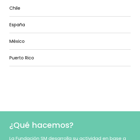
Chile
España
México
Puerto Rico
¿Qué hacemos?
La Fundación SM desarrolla su actividad en base a