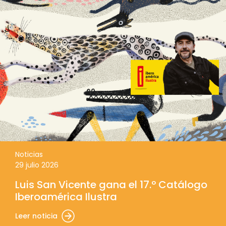
Noticias
29 julio 2026
Luis San Vicente gana el 17.º Catálogo
Iberoamérica Ilustra
Leer noticia