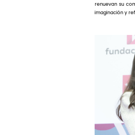
renuevan su co
imaginación y re
Anterior