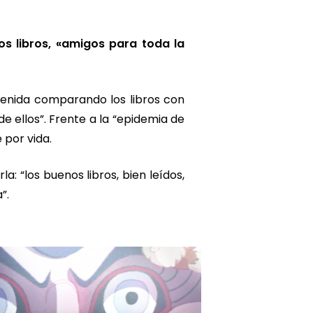
os libros, «amigos para toda la
nvenida comparando los libros con
 ellos”. Frente a la “epidemia de
 por vida.
: “los buenos libros, bien leídos,
”.