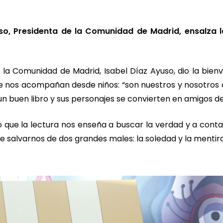
so, Presidenta de la Comunidad de Madrid, ensalza l
 la Comunidad de Madrid, Isabel Díaz Ayuso, dio la bie
e nos acompañan desde niños: “son nuestros y nosotros de
un buen libro y sus personajes se convierten en amigos de
que la lectura nos enseña a buscar la verdad y a contarla
e salvarnos de dos grandes males: la soledad y la mentira