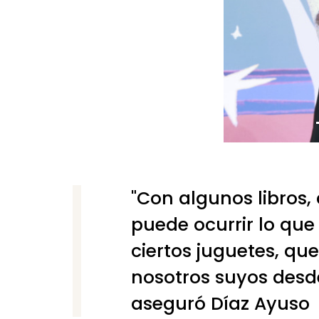
"Con algunos libros,
puede ocurrir lo qu
ciertos juguetes, qu
nosotros suyos desd
aseguró Díaz Ayuso