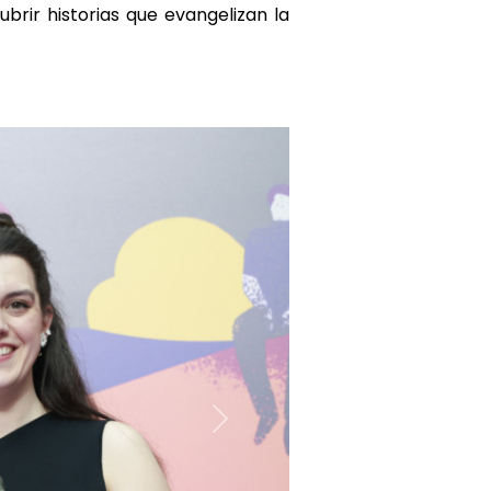
brir historias que evangelizan la
Siguiente