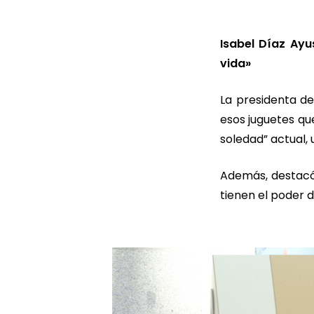
Isabel Díaz Ayu
vida»
La presidenta de
esos juguetes qu
soledad” actual, 
Además, destacó 
tienen el poder d