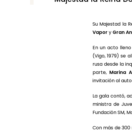
Su Majestad la R
Vapor
y
Gran An
En un acto llen
(Vigo, 1979) se 
rusa desde la inq
parte,
Marina A
invitación al au
La gala contó, a
ministra de Juve
Fundación SM, Ma
Con más de 300 m