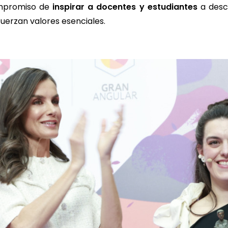
mpromiso de
inspirar a docentes y estudiantes
a descu
fuerzan valores esenciales.