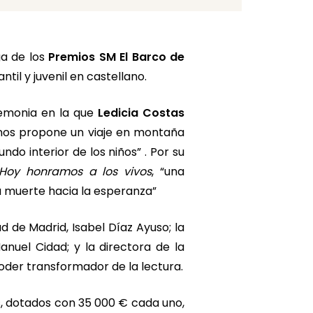
ga de los
Premios SM El Barco de
antil y juvenil en castellano.
remonia en la que
Ledicia Costas
“nos propone un viaje en montaña
do interior de los niños” . Por su
Hoy honramos a los vivos
, “una
la muerte hacia la esperanza”
 de Madrid, Isabel Díaz Ayuso; la
anuel Cidad; y la directora de la
oder transformador de la lectura.
s, dotados con 35 000 € cada uno,