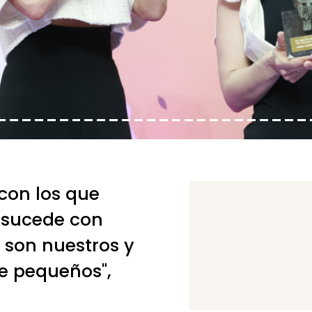
 con los que
e sucede con
e son nuestros y
e pequeños",