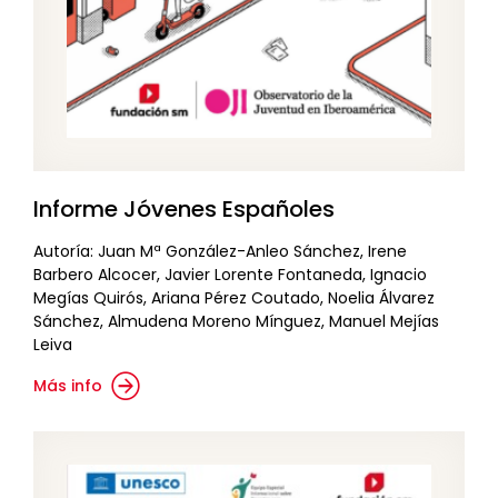
Informe Jóvenes Españoles
Autoría: Juan Mª González-Anleo Sánchez, Irene
Barbero Alcocer, Javier Lorente Fontaneda, Ignacio
Megías Quirós, Ariana Pérez Coutado, Noelia Álvarez
Sánchez, Almudena Moreno Mínguez, Manuel Mejías
Leiva
Más info