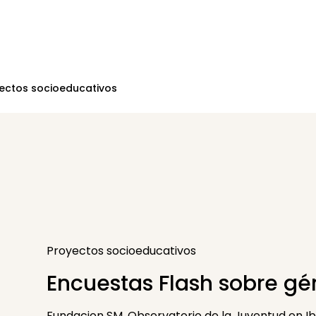
ectos socioeducativos
Proyectos socioeducativos
Encuestas Flash sobre gé
Fundacion SM, Observatorio de la Juventud en I