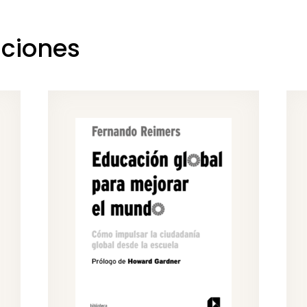
aciones