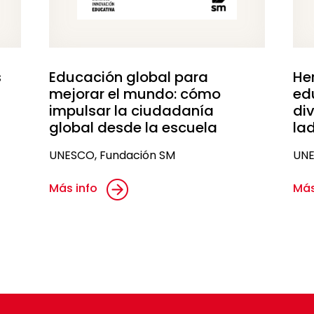
s
Educación global para
He
mejorar el mundo: cómo
ed
impulsar la ciudadanía
div
global desde la escuela
lad
UNESCO, Fundación SM
UNE
Más info
Más