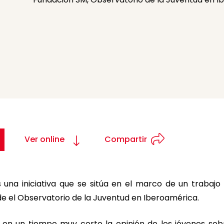
Ver online
Compartir
s una iniciativa que se sitúa en el marco de un trabaj
e el Observatorio de la Juventud en Iberoamérica.
en un tiempo muy corto la opinión de los jóvenes sob