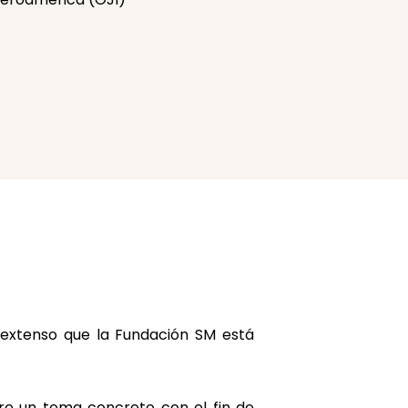
o extenso que la Fundación SM está
re un tema concreto con el fin de