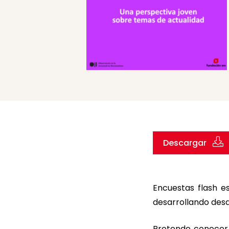
Descargar
Encuestas flash e
desarrollando desd
Pretende conocer 