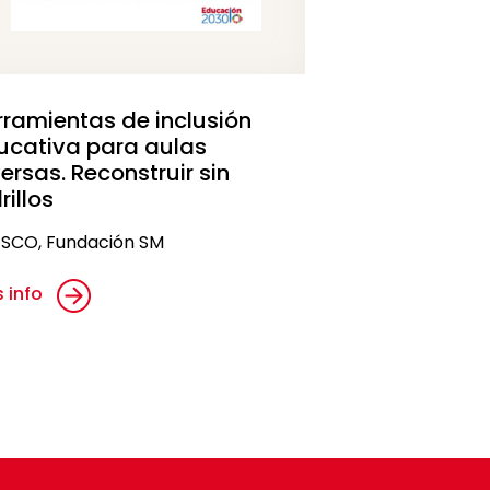
rramientas de inclusión
ucativa para aulas
ersas. Reconstruir sin
rillos
SCO, Fundación SM
 info