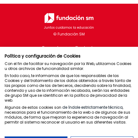
Juntos cuidamos la educación
Proyectos
Contacto
Política y configuración de Cookies
Con el fin de facilitar su navegación por la Web, utilizamos Cookies
u otros archivos de funcionalidad similar.
En todo caso, te informamos de que los responsables de las
Brasil
Cookies y del tratamiento de los datos obtenidos a través tanto de
las propias como de las de terceros, decidiendo sobre la finalidad,
Chile
contenido y uso de la información recabada, serán las entidades
de grupo SM que se identifican en la política de privacidad de la
España
web.
México
Algunas de estas cookies son
de índole estrictamente técnica
,
Puerto Rico
necesarias para el funcionamiento de la web o de algunos de sus
módulos, de forma que mejoran la experiencia de navegación al
permitir al sistema reconocer al usuario en sus diferentes visitas.
Newsletter
Política de privacidad