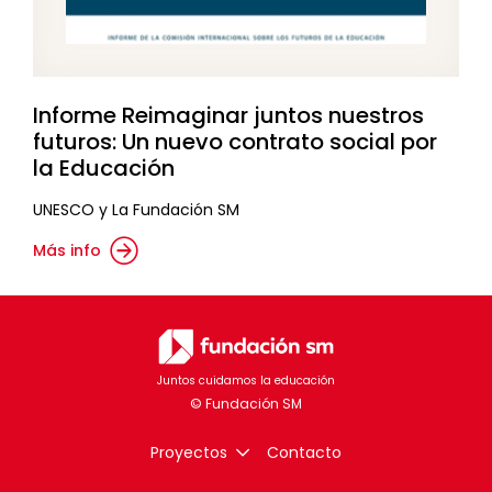
Informe Reimaginar juntos nuestros
futuros: Un nuevo contrato social por
la Educación
UNESCO y La Fundación SM
Más info
Juntos cuidamos la educación
Proyectos
Contacto