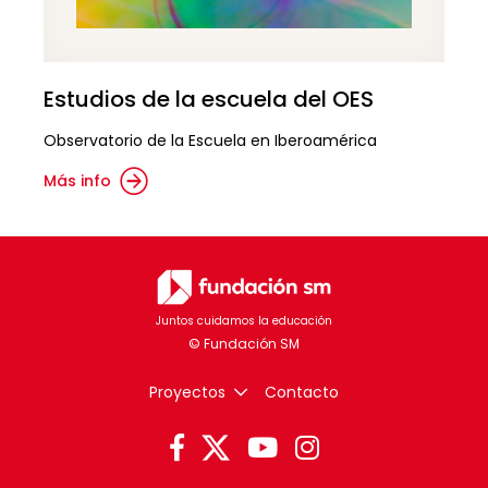
Estudios de la escuela del OES
Observatorio de la Escuela en Iberoamérica
Más info
Juntos cuidamos la educación
Proyectos
Contacto