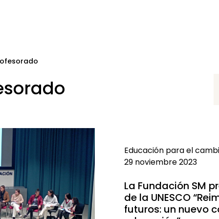
rofesorado
esorado
Educación para el camb
29 noviembre 2023
La Fundación SM pre
de la UNESCO “Reim
futuros: un nuevo c