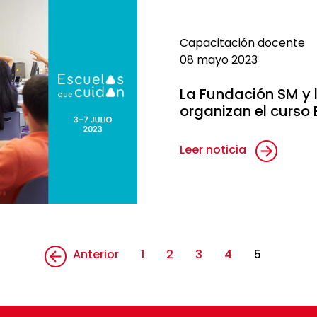
Capacitación docente
08 mayo 2023
La Fundación SM y 
organizan el curso
Leer noticia
Anterior
1
2
3
4
5