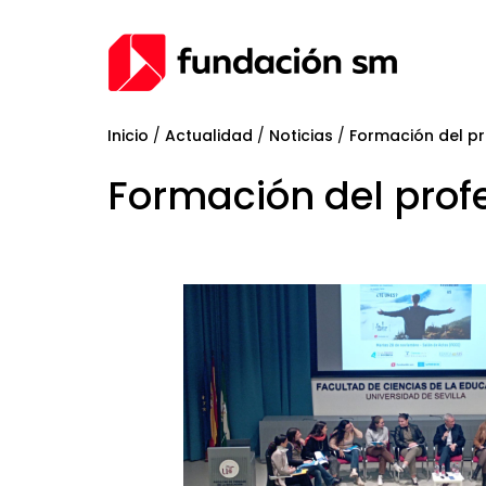
Inicio
/
Actualidad
/
Noticias
/
Formación del p
Formación del prof