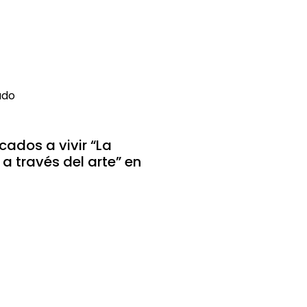
ado
ados a vivir “La
 a través del arte” en