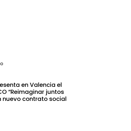
io
esenta en Valencia el
CO “Reimaginar juntos
n nuevo contrato social