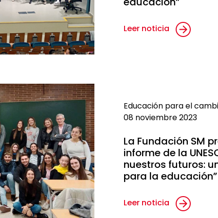
educación”
Leer noticia
Educación para el camb
08 noviembre 2023
La Fundación SM pr
informe de la UNES
nuestros futuros: u
para la educación”
Leer noticia