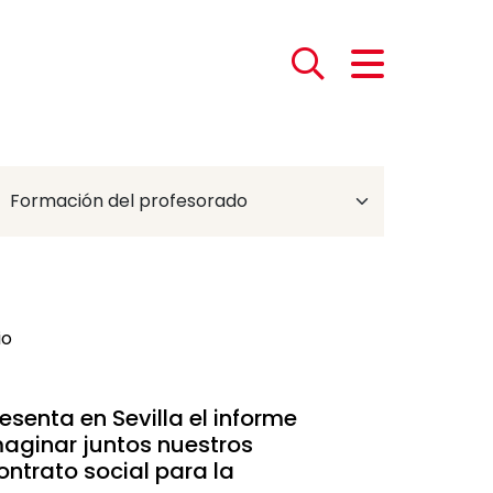
io
senta en Sevilla el informe
aginar juntos nuestros
ontrato social para la