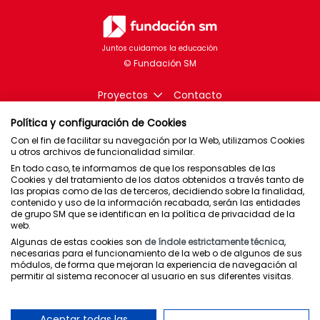
Juntos cuidamos la educación
Proyectos
Contacto
Política y configuración de Cookies
Con el fin de facilitar su navegación por la Web, utilizamos Cookies
u otros archivos de funcionalidad similar.
Brasil
En todo caso, te informamos de que los responsables de las
Cookies y del tratamiento de los datos obtenidos a través tanto de
Chile
las propias como de las de terceros, decidiendo sobre la finalidad,
contenido y uso de la información recabada, serán las entidades
España
de grupo SM que se identifican en la política de privacidad de la
web.
México
Algunas de estas cookies son
de índole estrictamente técnica
,
Puerto Rico
necesarias para el funcionamiento de la web o de algunos de sus
módulos, de forma que mejoran la experiencia de navegación al
permitir al sistema reconocer al usuario en sus diferentes visitas.
Newsletter
Política de privacidad
Aceptar todas las