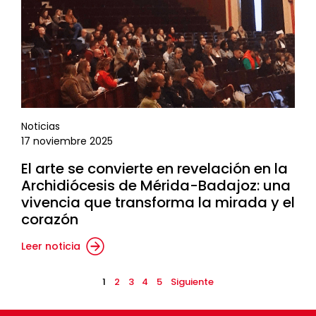
Noticias
17 noviembre 2025
El arte se convierte en revelación en la
Archidiócesis de Mérida-Badajoz: una
vivencia que transforma la mirada y el
corazón
Leer noticia
1
2
3
4
5
Siguiente