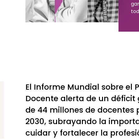
gar
tod
El Informe Mundial sobre el 
Docente alerta de un déficit
de 44 millones de docentes 
2030, subrayando la import
cuidar y fortalecer la profesi