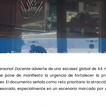
Personal Docente
advierte de una escasez global de 44 
ue pone de manifiesto la urgencia de fortalecer la pr
es. El documento señala como reto prioritario la atracci
esorado, especialmente en un escenario marcado por e