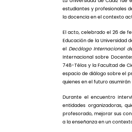
La Universidad de Cádiz fue
estudiantes y profesionales d
la docencia en el contexto act
El acto, celebrado el 26 de 
Educación de la Universidad d
el
Decálogo Internacional de
Internacional sobre Docente
748-Télos y
la Facultad de Ci
espacio de diálogo sobre el p
quienes en el futuro asumirán 
Durante el encuentro interv
entidades organizadoras, qu
profesorado, mejorar sus co
a la enseñanza en un context