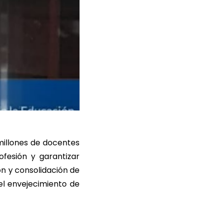
millones de docentes
ofesión y garantizar
ón y consolidación de
l envejecimiento de