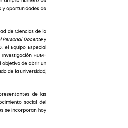
 un amplio número de
os y oportunidades de
tad de Ciencias de la
l Personal Docente
y
, el Equipo Especial
e Investigación HUM-
el objetivo de abrir un
do de la universidad,
presentantes de las
cimiento social del
es se incorporan hoy