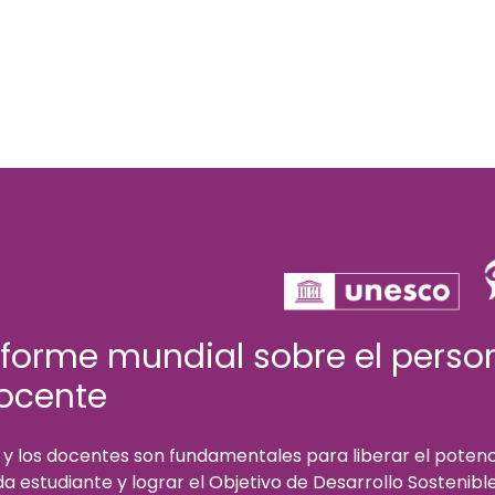
nforme mundial sobre el perso
ocente
 y los docentes son fundamentales para liberar el potenc
a estudiante y lograr el Objetivo de Desarrollo Sostenibl