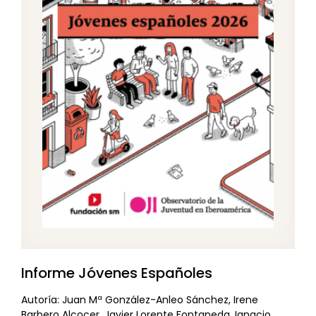
Informe Jóvenes Españoles
Autoría: Juan Mª González-Anleo Sánchez, Irene
Barbero Alcocer, Javier Lorente Fontaneda, Ignacio