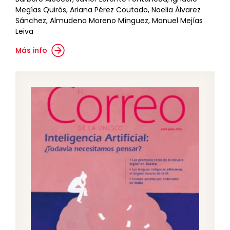
Megías Quirós, Ariana Pérez Coutado, Noelia Álvarez
Sánchez, Almudena Moreno Mínguez, Manuel Mejías
Leiva
Más info