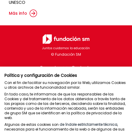
UNESCO
Más info
Juntos cuidamos la educación
Proyectos
Contacto
Política y configuración de Cookies
Con el fin de facilitar su navegación por la Web, utilizamos Cookies
u otros archivos de funcionalidad similar.
En todo caso, te informamos de que los responsables de las
Brasil
Cookies y del tratamiento de los datos obtenidos a través tanto de
las propias como de las de terceros, decidiendo sobre la finalidad,
Chile
contenido y uso de la información recabada, serán las entidades
de grupo SM que se identifican en la política de privacidad de la
España
web.
México
Algunas de estas cookies son
de índole estrictamente técnica
,
necesarias para el funcionamiento de la web o de algunos de sus
Puerto Rico