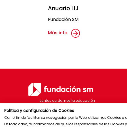
Anuario LIJ
Fundación SM.
Más info
Juntos cuidamos la educación
Política y configuración de Cookies
Con el fin de facilitar su navegación por la Web, utilizamos Cookies u 
Brasil
España
Puerto Rico
En todo caso, te informamos de que los responsables de las Cookies y