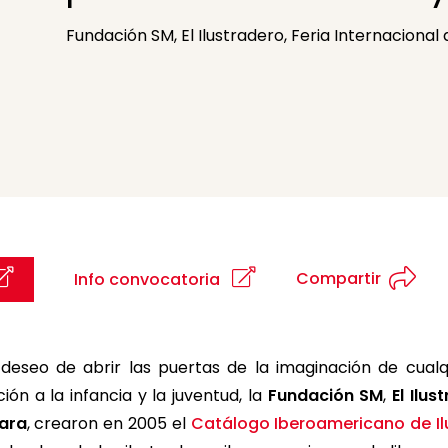
Fundación SM, El Ilustradero, Feria Internacional
Compartir
Info convocatoria
deseo de abrir las puertas de la imaginación de cualq
ión a la infancia y la juventud, la
Fundación SM
,
El Ilu
jara
, crearon en 2005 el
Catálogo Iberoamericano de Il