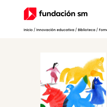
Inicio
/
Innovación educativa
/
Biblioteca
/
Fome