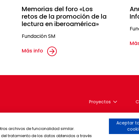
Memorias del foro «Los
An
retos de la promoción de la
Inf
lectura en iberoamérica»
Fun
Fundación SM
Más
Más info
Proyectos
C
Aceptar to
otros archivos de funcionalidad similar.
cooki
 del tratamiento de los datos obtenidos a través