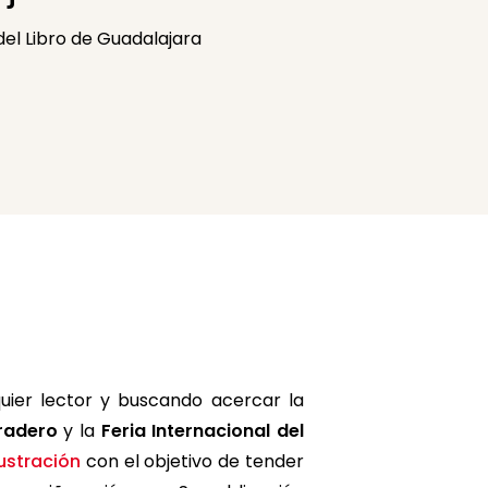
 del Libro de Guadalajara
uier lector y buscando acercar la
stradero
y la
Feria Internacional del
ustración
con el objetivo de tender