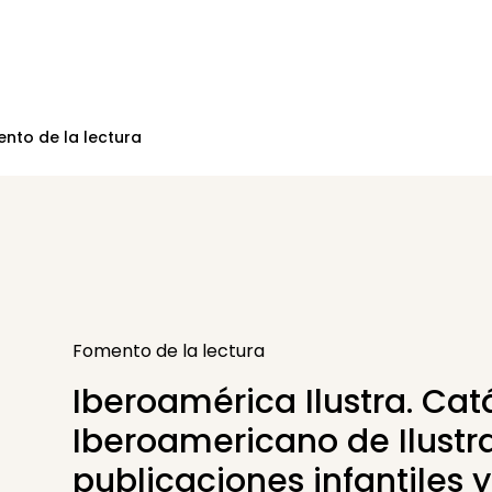
nto de la lectura
Fomento de la lectura
Iberoamérica Ilustra. Cat
Iberoamericano de Ilustr
publicaciones infantiles y