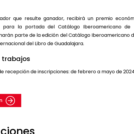
strador que resulte ganador, recibirá un premio econó
nal para la portada del Catálogo Iberoamericano de Il
arán parte de la edición del Catálogo Iberoamericano d
ternacional del Libro de Guadalajara.
 trabajos
e recepción de inscripciones: de febrero a mayo de 2024
ón
aciones