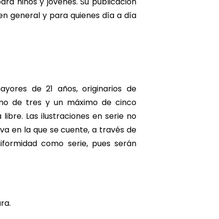
para niños y jóvenes. Su publicación
en general y para quienes día a día
mayores de 21 años, originarios de
nimo de tres y un máximo de cinco
ibre. Las ilustraciones en serie no
va en la que se cuente, a través de
niformidad como serie, pues serán
ra.