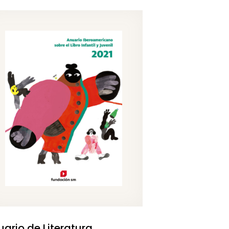
uario de Literatura