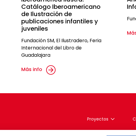
Catálogo Iberoamericano
Inf
de Ilustración de
Fun
publicaciones infantiles y
juveniles
Más
Fundación SM, El Ilustradero, Feria
Internacional del Libro de
Guadalajara
Más info
Proyectos
C