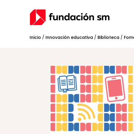
Inicio
/
Innovación educativa
/
Biblioteca
/
Fome