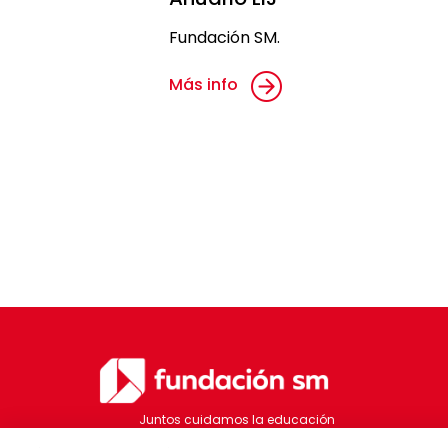
Fundación SM.
Más info
Juntos cuidamos la educación