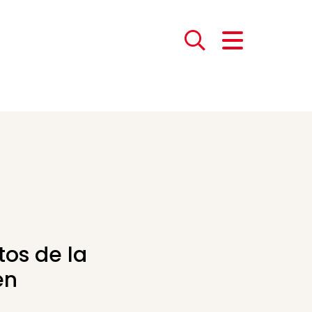
tos de la
en